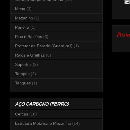
Mesa
(3)
Mezanino
(1)
Peneira
(1)
Post
Pias e Balcões
(3)
Protetor de Parede (Guard rail)
(1)
Ralos e Grelhas
(6)
Suportes
(2)
Tampas
(2)
Tanques
(1)
AÇO CARBONO (FERRO)
Cercas
(10)
Estrutura Metálica e Mezanino
(14)