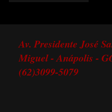
Av. Presidente José S
Miguel - Anápolis - 
(62)3099-5079