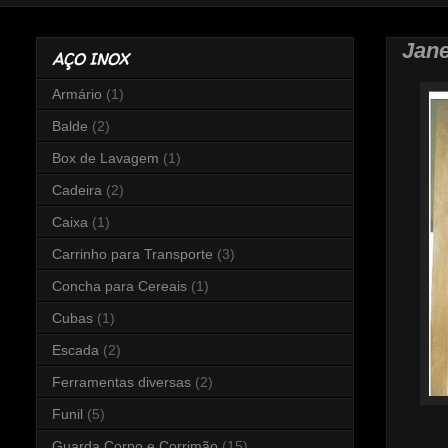
Jane
AÇO INOX
Armário
(1)
Balde
(2)
Box de Lavagem
(1)
Cadeira
(2)
Caixa
(1)
Carrinho para Transporte
(3)
Concha para Cereais
(1)
Cubas
(1)
Escada
(2)
Ferramentas diversas
(2)
Funil
(5)
Guarda Corpo e Corrimão
(15)