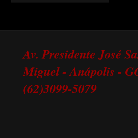
Av. Presidente José S
Miguel - Anápolis - 
(62)3099-5079