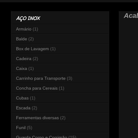
Acab
AÇO INOX
Armário
(1)
Balde
(2)
Box de Lavagem
(1)
Cadeira
(2)
Caixa
(1)
Carrinho para Transporte
(3)
Concha para Cereais
(1)
Cubas
(1)
Escada
(2)
Ferramentas diversas
(2)
Funil
(5)
Guarda Corpo e Corrimão
(15)