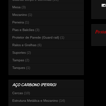
Mesa
(3)
Mezanino
(1)
Peneira
(1)
Pias e Balcões
(3)
Post
Protetor de Parede (Guard rail)
(1)
Ralos e Grelhas
(6)
Suportes
(2)
Tampas
(2)
Tanques
(1)
AÇO CARBONO (FERRO)
Cercas
(10)
Estrutura Metálica e Mezanino
(14)