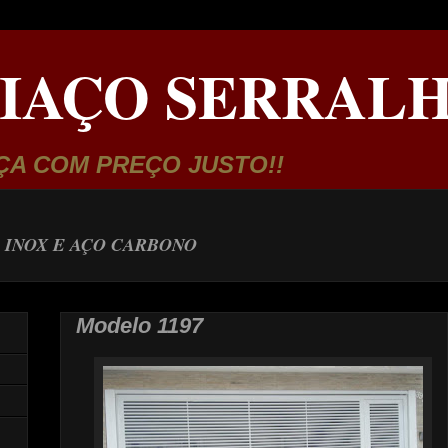
IAÇO SERRALH
ÇA COM PREÇO JUSTO!!
 INOX E AÇO CARBONO
Modelo 1197