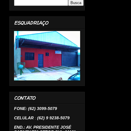
ESQUADRIAÇO
CONTATO
FONE: (62) 3099-5079
CELULAR
:
(62) 9 9238-5079
END.: AV. PRESIDENTE JOSÉ