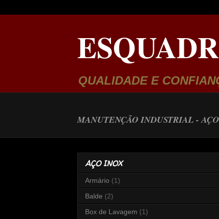
ESQUADR
QUALIDADE E CONFIAN
MANUTENÇÃO INDUSTRIAL -
AÇO
AÇO INOX
Armário
(1)
Balde
(2)
Box de Lavagem
(1)