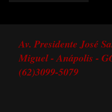
Av. Presidente José S
Miguel - Anápolis - 
(62)3099-5079