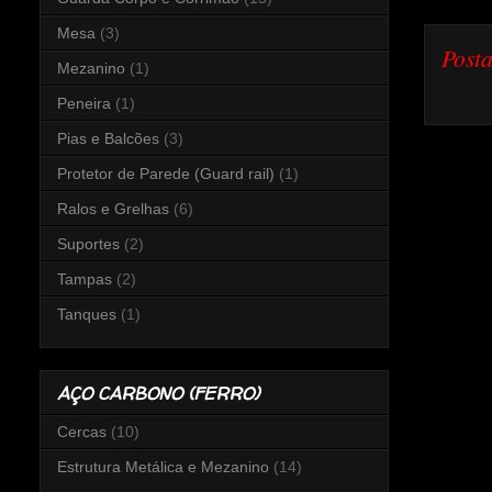
Mesa
(3)
Post
Mezanino
(1)
Peneira
(1)
Pias e Balcões
(3)
Protetor de Parede (Guard rail)
(1)
Ralos e Grelhas
(6)
Suportes
(2)
Tampas
(2)
Tanques
(1)
AÇO CARBONO (FERRO)
Cercas
(10)
Estrutura Metálica e Mezanino
(14)