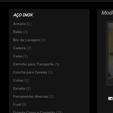
Mod
AÇO INOX
Armário
(1)
Balde
(2)
Box de Lavagem
(1)
Cadeira
(2)
Caixa
(1)
Carrinho para Transporte
(3)
Concha para Cereais
(1)
Cubas
(1)
Escada
(2)
Ferramentas diversas
(2)
Funil
(5)
Guarda Corpo e Corrimão
(15)