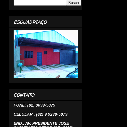
ESQUADRIAÇO
CONTATO
FONE: (62) 3099-5079
CELULAR
:
(62) 9 9238-5079
END.: AV. PRESIDENTE JOSÉ