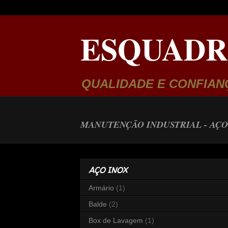
ESQUADR
QUALIDADE E CONFIAN
MANUTENÇÃO INDUSTRIAL -
AÇO
AÇO INOX
Armário
(1)
Balde
(2)
Box de Lavagem
(1)