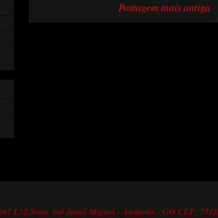
Postagem mais antiga
 Q67 L32 Setor Sul Jamil Miguel - Anápolis - GO CEP: 751