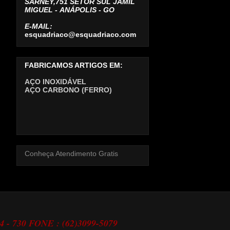
SARNEY,751 SETOR SUL JAMIL
MIGUEL -
ANÁPOLIS - GO
E-MAIL:
esquadriaco@esquadriaco.com
FABRICAMOS ARTIGOS EM:
AÇO INOXIDÁVEL
AÇO CARBONO (FERRO)
Conheça Atendimento Gratis
24 - 730 FONE : (62)3099-5079