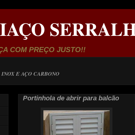
IAÇO SERRALH
ÇA COM PREÇO JUSTO!!
 INOX E AÇO CARBONO
Portinhola de abrir para balcão