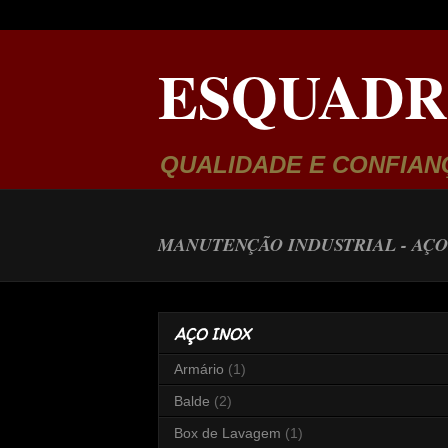
ESQUADR
QUALIDADE E CONFIAN
MANUTENÇÃO INDUSTRIAL -
AÇO
AÇO INOX
Armário
(1)
Balde
(2)
Box de Lavagem
(1)