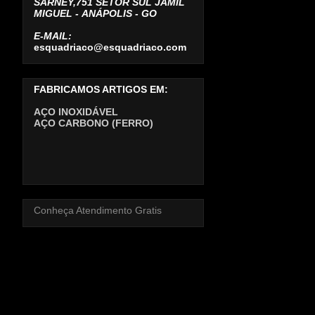
SARNEY,751 SETOR SUL JAMIL
MIGUEL -
ANÁPOLIS - GO
E-MAIL:
esquadriaco@esquadriaco.com
FABRICAMOS ARTIGOS EM:
AÇO INOXIDÁVEL
AÇO CARBONO (FERRO)
Conheça Atendimento Gratis