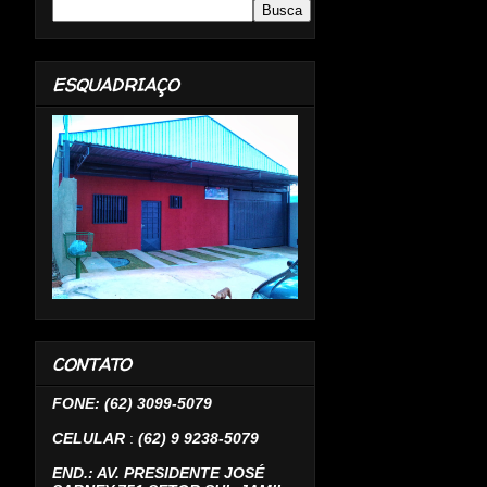
ESQUADRIAÇO
CONTATO
FONE: (62) 3099-5079
CELULAR
:
(62) 9 9238-5079
END.: AV. PRESIDENTE JOSÉ