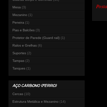
Post
Mesa
(3)
Mezanino
(1)
Peneira
(1)
Pias e Balcões
(3)
Protetor de Parede (Guard rail)
(1)
Ralos e Grelhas
(6)
Suportes
(2)
Tampas
(2)
Tanques
(1)
AÇO CARBONO (FERRO)
Cercas
(10)
Estrutura Metálica e Mezanino
(14)