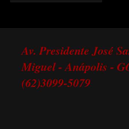
Av. Presidente José S
Miguel - Anápolis - 
(62)3099-5079