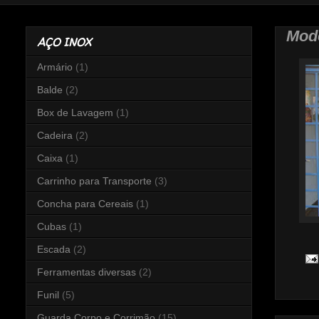
Mod
AÇO INOX
Armário
(1)
Balde
(2)
Box de Lavagem
(1)
Cadeira
(2)
Caixa
(1)
Carrinho para Transporte
(3)
Concha para Cereais
(1)
Cubas
(1)
Escada
(2)
Ferramentas diversas
(2)
Funil
(5)
Guarda Corpo e Corrimão
(15)