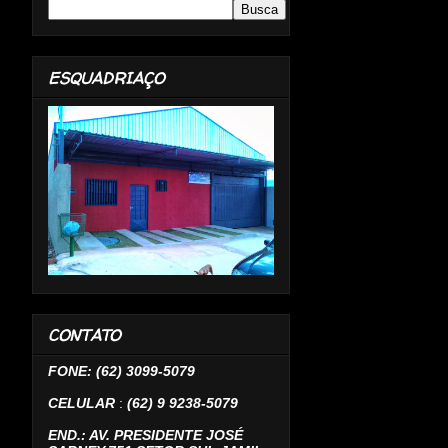
ESQUADRIAÇO
CONTATO
FONE: (62) 3099-5079
CELULAR
:
(62) 9 9238-5079
END.: AV. PRESIDENTE JOSÉ