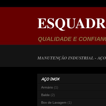
ESQUADR
QUALIDADE E CONFIAN
MANUTENÇÃO INDUSTRIAL -
AÇO
AÇO INOX
Armário
(1)
Balde
(2)
Box de Lavagem
(1)