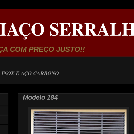
IAÇO SERRALH
ÇA COM PREÇO JUSTO!!
 INOX E AÇO CARBONO
Modelo 184