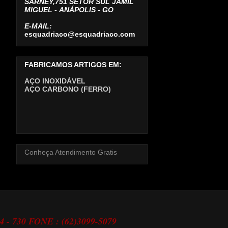
SARNEY,751 SETOR SUL JAMIL
MIGUEL -
ANÁPOLIS - GO
E-MAIL:
esquadriaco@esquadriaco.com
FABRICAMOS ARTIGOS EM:
AÇO INOXIDÁVEL
AÇO CARBONO (FERRO)
Conheça Atendimento Gratis
24 - 730 FONE : (62)3099-5079