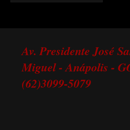
Av. Presidente José S
Miguel - Anápolis - 
(62)3099-5079