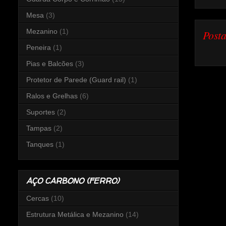
Mesa
(3)
Mezanino
(1)
Post
Peneira
(1)
Pias e Balcões
(3)
Protetor de Parede (Guard rail)
(1)
Ralos e Grelhas
(6)
Suportes
(2)
Tampas
(2)
Tanques
(1)
AÇO CARBONO (FERRO)
Cercas
(10)
Estrutura Metálica e Mezanino
(14)