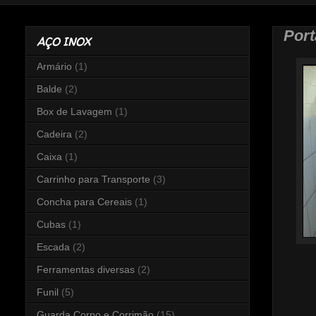
Port
AÇO INOX
Armário
(1)
Balde
(2)
Box de Lavagem
(1)
Cadeira
(2)
Caixa
(1)
Carrinho para Transporte
(3)
Concha para Cereais
(1)
Cubas
(1)
Escada
(2)
Ferramentas diversas
(2)
Funil
(5)
Guarda Corpo e Corrimão
(15)