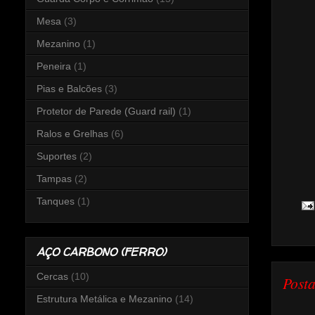
Mesa
(3)
Mezanino
(1)
Peneira
(1)
Pias e Balcões
(3)
Protetor de Parede (Guard rail)
(1)
Ralos e Grelhas
(6)
Suportes
(2)
Tampas
(2)
Tanques
(1)
AÇO CARBONO (FERRO)
Cercas
(10)
Post
Estrutura Metálica e Mezanino
(14)