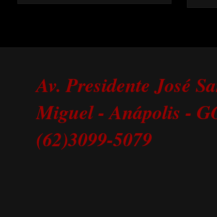
Av. Presidente José S
Miguel - Anápolis - 
(62)3099-5079