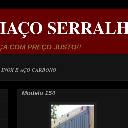
IAÇO SERRALH
ÇA COM PREÇO JUSTO!!
 INOX E AÇO CARBONO
Modelo 154