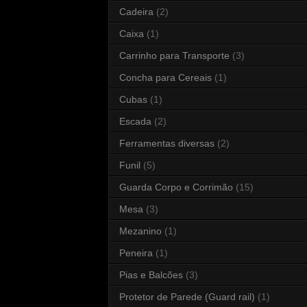
Cadeira
(2)
Caixa
(1)
Carrinho para Transporte
(3)
Concha para Cereais
(1)
Cubas
(1)
Escada
(2)
Ferramentas diversas
(2)
Funil
(5)
Guarda Corpo e Corrimão
(15)
Mesa
(3)
Mezanino
(1)
Peneira
(1)
Pias e Balcões
(3)
Protetor de Parede (Guard rail)
(1)