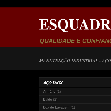
ESQUADR
QUALIDADE E CONFIAN
MANUTENÇÃO INDUSTRIAL -
AÇO
AÇO INOX
Armário
(1)
Balde
(2)
Box de Lavagem
(1)