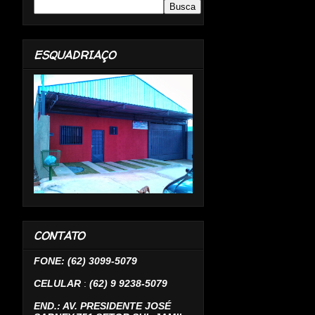
ESQUADRIAÇO
CONTATO
FONE: (62) 3099-5079
CELULAR
:
(62) 9 9238-5079
END.: AV. PRESIDENTE JOSÉ