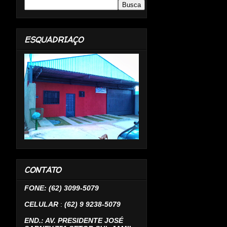
ESQUADRIAÇO
CONTATO
FONE: (62) 3099-5079
CELULAR
:
(62) 9 9238-5079
END.: AV. PRESIDENTE JOSÉ