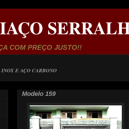
IAÇO SERRALH
ÇA COM PREÇO JUSTO!!
 INOX E AÇO CARBONO
Modelo 159