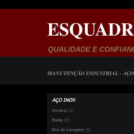
ESQUADR
QUALIDADE E CONFIAN
MANUTENÇÃO INDUSTRIAL -
AÇO
AÇO INOX
Armário
(1)
Balde
(2)
Box de Lavagem
(1)