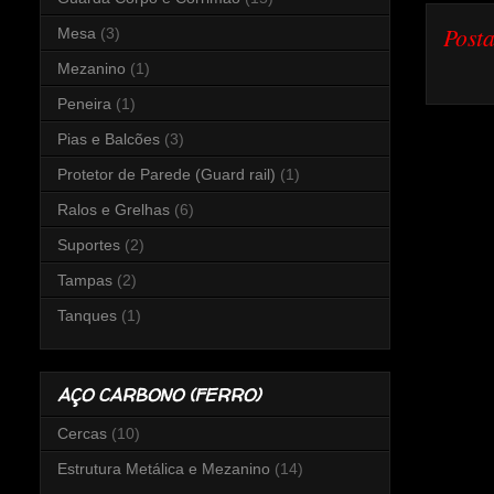
Post
Mesa
(3)
Mezanino
(1)
Peneira
(1)
Pias e Balcões
(3)
Protetor de Parede (Guard rail)
(1)
Ralos e Grelhas
(6)
Suportes
(2)
Tampas
(2)
Tanques
(1)
AÇO CARBONO (FERRO)
Cercas
(10)
Estrutura Metálica e Mezanino
(14)