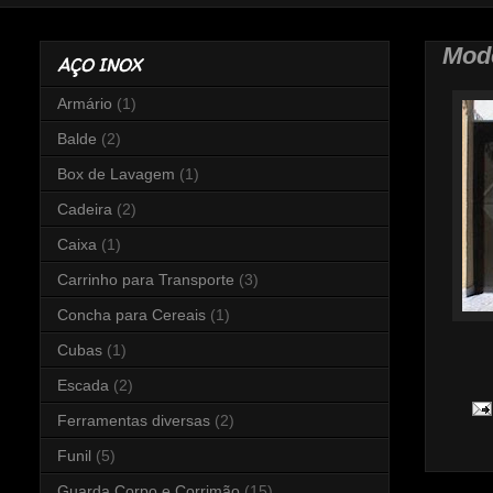
Mod
AÇO INOX
Armário
(1)
Balde
(2)
Box de Lavagem
(1)
Cadeira
(2)
Caixa
(1)
Carrinho para Transporte
(3)
Concha para Cereais
(1)
Cubas
(1)
Escada
(2)
Ferramentas diversas
(2)
Funil
(5)
Guarda Corpo e Corrimão
(15)