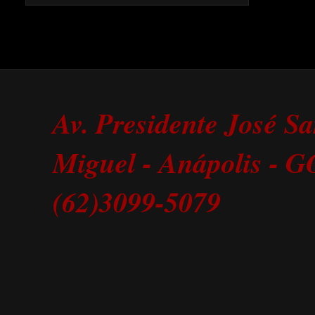
Av. Presidente José S
Miguel - Anápolis - 
(62)3099-5079