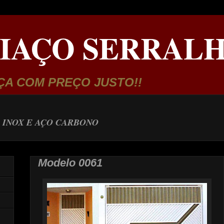
IAÇO SERRALH
ÇA COM PREÇO JUSTO!!
 INOX E AÇO CARBONO
Modelo 0061