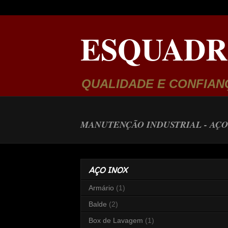
ESQUADR
QUALIDADE E CONFIAN
MANUTENÇÃO INDUSTRIAL -
AÇO
AÇO INOX
Armário
(1)
Balde
(2)
Box de Lavagem
(1)