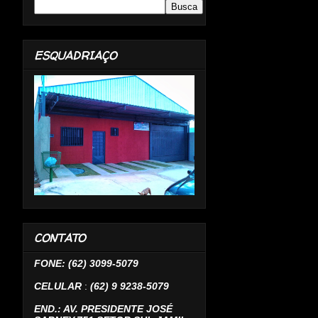
ESQUADRIAÇO
CONTATO
FONE: (62) 3099-5079
CELULAR
:
(62) 9 9238-5079
END.: AV. PRESIDENTE JOSÉ